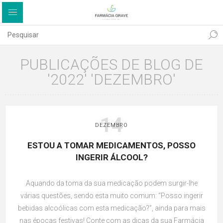
PUBLICAÇÕES DE BLOG DE
'2022' 'DEZEMBRO'
14
DEZEMBRO
ESTOU A TOMAR MEDICAMENTOS, POSSO
INGERIR ÁLCOOL?
Aquando da toma da sua medicação podem surgir-lhe
várias questões, sendo esta muito comum: “Posso ingerir
bebidas alcoólicas com esta medicação?”, ainda para mais
nas épocas festivas! Conte com as dicas da sua Farmácia