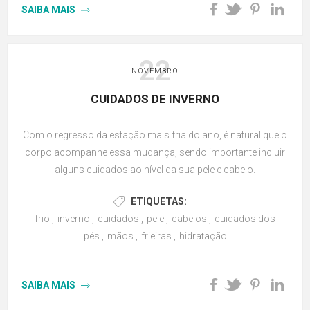
SAIBA MAIS
22
NOVEMBRO
CUIDADOS DE INVERNO
Com o regresso da estação mais fria do ano, é natural que o
corpo acompanhe essa mudança, sendo importante incluir
alguns cuidados ao nível da sua pele e cabelo.
ETIQUETAS:
frio
,
inverno
,
cuidados
,
pele
,
cabelos
,
cuidados dos
pés
,
mãos
,
frieiras
,
hidratação
SAIBA MAIS