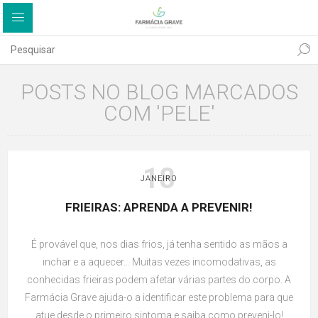
POSTS NO BLOG MARCADOS
COM 'PELE'
18
JANEIRO
FRIEIRAS: APRENDA A PREVENIR!
É provável que, nos dias frios, já tenha sentido as mãos a
inchar e a aquecer… Muitas vezes incomodativas, as
conhecidas frieiras podem afetar várias partes do corpo. A
Farmácia Grave ajuda-o a identificar este problema para que
atue desde o primeiro sintoma e saiba como preveni-lo!