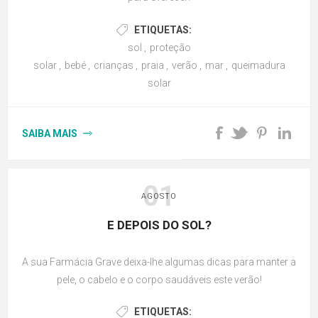
ETIQUETAS:
sol
,
proteção
solar
,
bebé
,
crianças
,
praia
,
verão
,
mar
,
queimadura
solar
SAIBA MAIS
01
AGOSTO
E DEPOIS DO SOL?
A sua Farmácia Grave deixa-lhe algumas dicas para manter a
pele, o cabelo e o corpo saudáveis este verão!
ETIQUETAS: