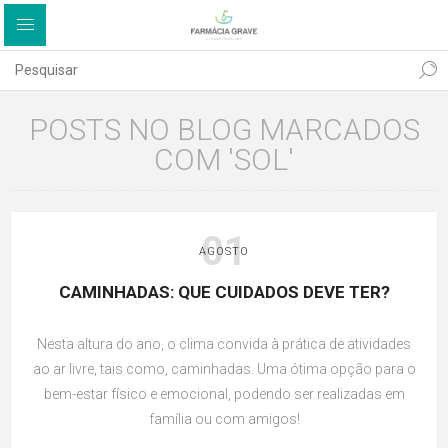
POSTS NO BLOG MARCADOS
COM 'SOL'
01
AGOSTO
CAMINHADAS: QUE CUIDADOS DEVE TER?
Nesta altura do ano, o clima convida à prática de atividades
ao ar livre, tais como, caminhadas. Uma ótima opção para o
bem-estar físico e emocional, podendo ser realizadas em
família ou com amigos!