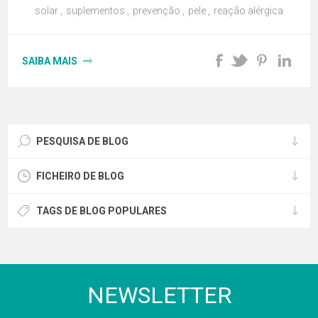
solar
,
suplementos
,
prevenção
,
pele
,
reação alérgica
SAIBA MAIS
PESQUISA DE BLOG
FICHEIRO DE BLOG
TAGS DE BLOG POPULARES
NEWSLETTER