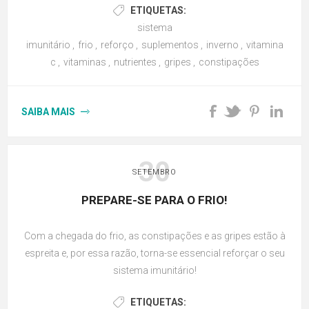
ETIQUETAS:
sistema
imunitário
,
frio
,
reforço
,
suplementos
,
inverno
,
vitamina
c
,
vitaminas
,
nutrientes
,
gripes
,
constipações
SAIBA MAIS
30
SETEMBRO
PREPARE-SE PARA O FRIO!
Com a chegada do frio, as constipações e as gripes estão à
espreita e, por essa razão, torna-se essencial reforçar o seu
sistema imunitário!
ETIQUETAS: