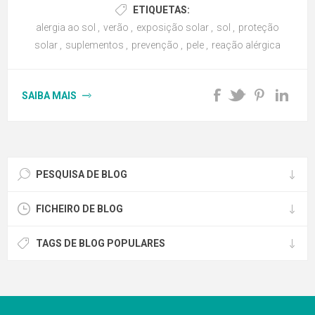
ETIQUETAS:
alergia ao sol
,
verão
,
exposição solar
,
sol
,
proteção
solar
,
suplementos
,
prevenção
,
pele
,
reação alérgica
SAIBA MAIS
PESQUISA DE BLOG
FICHEIRO DE BLOG
TAGS DE BLOG POPULARES