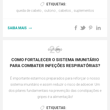
ETIQUETAS:
queda de cabelo
,
outono
,
cabelos
,
suplementos
SAIBA MAIS
26
OUTUBRO
COMO FORTALECER O SISTEMA IMUNITÁRIO
PARA COMBATER INFEÇÕES RESPIRATÓRIAS?
É importante estarmos preparados para reforçar o nosso
sistema imunitário e assim reduzir o risco de adoecer. Um
dos pilares fundamentais na prevenção das constipações e
gripes é a alimentação!
ETIQUETAS: