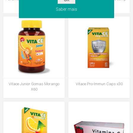
sol oral saq
Saber mais
Vitace Junior Gomas Morango
Vitace Pro-Immun Caps x30
X60