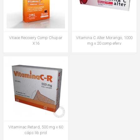
Vitace Recovery Comp Chupar
Vitamina C Alter Morango, 1000
X16
mg x 20 comp eferv
Vitaminac Retard, 500 mg x 60
cáps lib prol