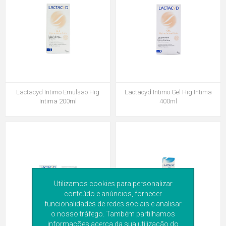
Lactacyd Intimo Emulsao Hig
Lactacyd Intimo Gel Hig Intima
Intima 200ml
400ml
Utilizamos cookies para personalizar
conteúdo e anúncios, fornecer
funcionalidades de redes sociais e analisar
o nosso tráfego. Também partilhamos
informações acerca da sua utilização do