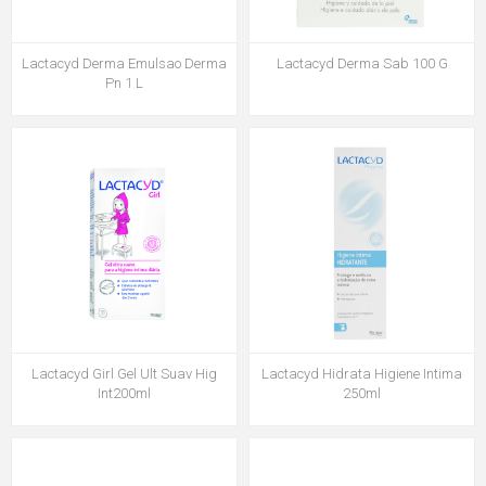
Lactacyd Derma Emulsao Derma
Lactacyd Derma Sab 100 G
Pn 1 L
Lactacyd Girl Gel Ult Suav Hig
Lactacyd Hidrata Higiene Intima
Int200ml
250ml