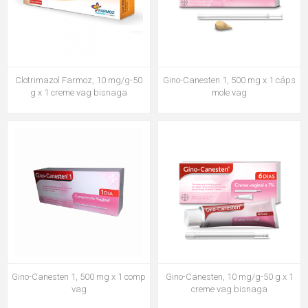
Clotrimazol Farmoz, 10 mg/g-50
Gino-Canesten 1, 500 mg x 1 cáps
g x 1 creme vag bisnaga
mole vag
Gino-Canesten 1, 500 mg x 1 comp
Gino-Canesten, 10 mg/g-50 g x 1
vag
creme vag bisnaga