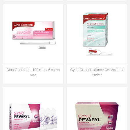
Gino-Canesten, 100 mg x 6 comp
Gyno-Canesbalance Gel Vaginal
vag
5mlx7