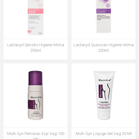
Lactacyd Sensitiv Higiene Intima
Lactacyd Suavizan Higiene Intima
250ml
250ml
Multi Gyn Femiwas Esp Vag 100
Multi Gyn Liquige Gel Vag 30 Ml