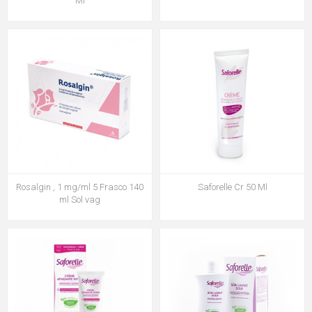
Ml
Rosalgin , 1 mg/ml 5 Frasco 140
Saforelle Cr 50 Ml
ml Sol vag