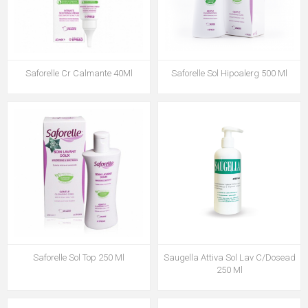
Saforelle Cr Calmante 40Ml
Saforelle Sol Hipoalerg 500 Ml
Saforelle Sol Top 250 Ml
Saugella Attiva Sol Lav C/Dosead
250 Ml