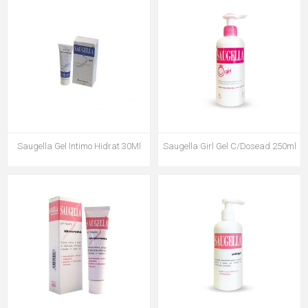
Saugella Gel Intimo Hidrat 30Ml
Saugella Girl Gel C/Dosead 250ml