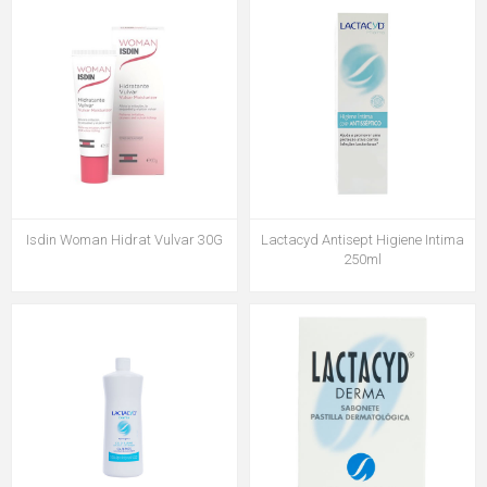
Isdin Woman Hidrat Vulvar 30G
Lactacyd Antisept Higiene Intima
250ml