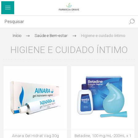
Início
Saúde e Bem-estar
Higiene e cuidado íntimo
HIGIENE E CUIDADO ÍNTIMO
Ainara Gel Hidrat Vag 30g
Betadine, 100 mg/mL-200mL x 1