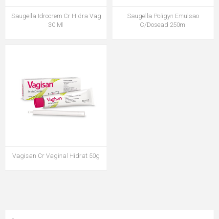
Saugella Idrocrem Cr Hidra Vag
Saugella Poligyn Emulsao
30 Ml
C/Dosead 250ml
Vagisan Cr Vaginal Hidrat 50g