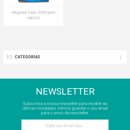
Megared Caps 500mgx60
cáps(s)
CATEGORIAS
NEWSLETTER
Subscreva a nossa newsletter para receber as
últimas novidades. Iremos guardar o seu email
para o envio da newsletter.