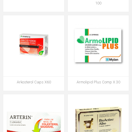
100
Arkosterol Caps X60
Armolipid Plus Comp X 30