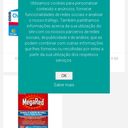
Utilizamos cookies para personalizar
conteúdo e anúncios, fornecer
funcionalidades de redes sociais e analisar
o nosso tráfego. Também partilhamos
informações acerca da sua utilização do
site com os nossos parceiros de redes
sociais, de publicidade e de análise, que as
podem combinar com outras informações
que lhes forneceu ou recolhidas por estes a
partir da sua utilização dos respetivos
Cholesfytol Comp X28
Maxnesio Cardio Caps X 60
serviços.
cáps(s)
OK
Saber mais