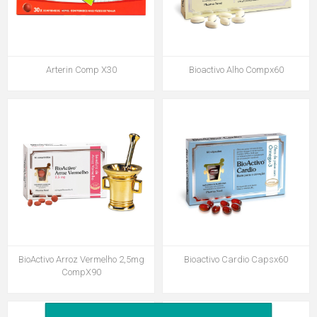
Arterin Comp X30
Bioactivo Alho Compx60
BioActivo Arroz Vermelho 2,5mg
Bioactivo Cardio Capsx60
CompX90