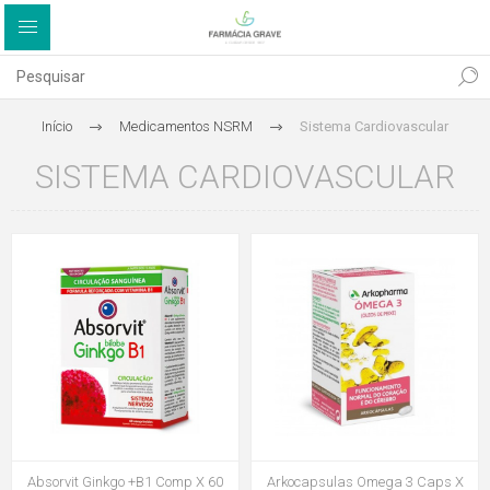
Início
Medicamentos NSRM
Sistema Cardiovascular
SISTEMA CARDIOVASCULAR
Absorvit Ginkgo +B1 Comp X 60
Arkocapsulas Omega 3 Caps X