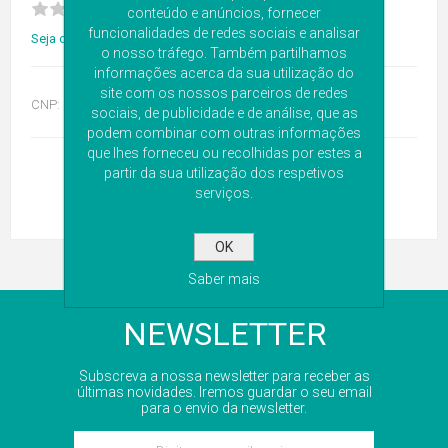
conteúdo e anúncios, fornecer
funcionalidades de redes sociais e analisar
Seja o primeiro a avaliar este produto
o nosso tráfego. Também partilhamos
informações acerca da sua utilização do
site com os nossos parceiros de redes
CNP:
6269308
sociais, de publicidade e de análise, que as
podem combinar com outras informações
que lhes forneceu ou recolhidas por estes a
partir da sua utilização dos respetivos
serviços.
OK
Saber mais
NEWSLETTER
Subscreva a nossa newsletter para receber as
últimas novidades. Iremos guardar o seu email
para o envio da newsletter.