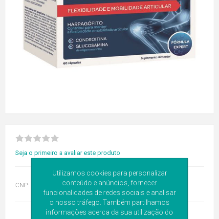
Seja o primeiro a avaliar este produto
Utilizamos cookies para personalizar
conteúdo e anúncios, fornecer
CNP:
7762583
funcionalidades de redes sociais e analisar
o nosso tráfego. Também partilhamos
informações acerca da sua utilização do