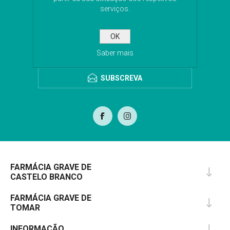
serviços.
Subscreva a nossa newsletter para receber as
últimas novidades. Iremos guardar o seu email
para o envio da newsletter.
OK
Saber mais
SUBSCREVA
FARMÁCIA GRAVE DE
CASTELO BRANCO
FARMÁCIA GRAVE DE
TOMAR
INFORMAÇÃO