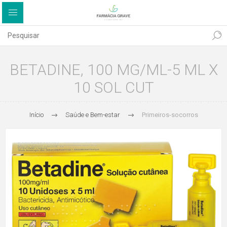
BETADINE, 100 MG/ML-5 ML X
10 SOL CUT
Início
Saúde e Bem-estar
Primeiros-socorros