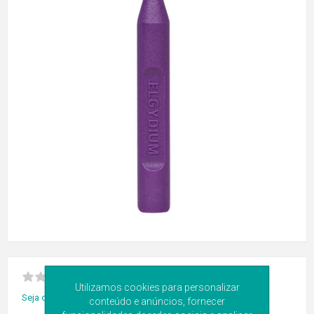
Utilizamos cookies para personalizar
Seja o primeiro a avaliar este produto
conteúdo e anúncios, fornecer