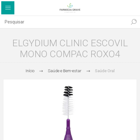
ELGYDIUM CLINIC ESCOVIL
MONO COMPAC ROXO4
Início
Saúde e Bem-estar
Saúde Oral