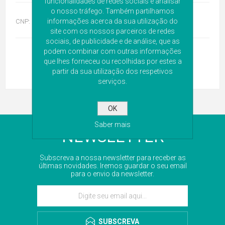
funcionalidades de redes sociais e analisar
o nosso tráfego. Também partilhamos
informações acerca da sua utilização do
CNP:
6251181
site com os nossos parceiros de redes
sociais, de publicidade e de análise, que as
podem combinar com outras informações
que lhes forneceu ou recolhidas por estes a
partir da sua utilização dos respetivos
serviços.
OK
Saber mais
NEWSLETTER
Subscreva a nossa newsletter para receber as
últimas novidades. Iremos guardar o seu email
para o envio da newsletter.
SUBSCREVA