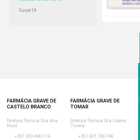
Covid-19
FARMÁCIA GRAVE DE
FARMÁCIA GRAVE DE
CASTELO BRANCO
TOMAR
Diretora Técnica: Dra. Ana
Diretora Técnica: Dra. Liliana
Roxo
Troeira
+351 933 440 119
+351 931 740 746