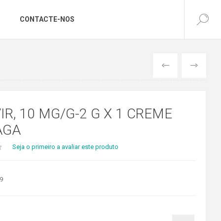
CONTACTE-NOS
ANTERIOR
SEGUINTE
IR, 10 MG/G-2 G X 1 CREME
AGA
Seja o primeiro a avaliar este produto
9