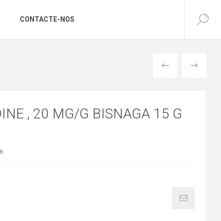
CONTACTE-NOS
ANTERIOR
SEGUINTE
INE , 20 MG/G BISNAGA 15 G
6