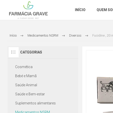
INÍCIO
QUEM S
Início
Medicamentos NSRM
Diversos
Fucidine , 20
CATEGORIAS
Cosmética
Bebé e Mamã
Saúde Animal
Saúde e Bem-estar
Suplementos alimentares
Medicamentos NSRM