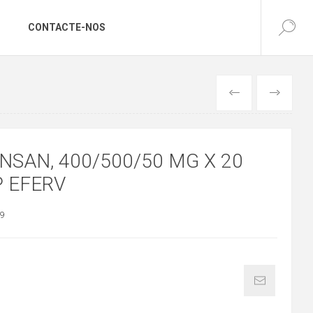
CONTACTE-NOS
ANTERIOR
SEGUINTE
NSAN, 400/500/50 MG X 20
 EFERV
9