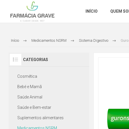
INÍCIO
QUEM S
Início
Medicamentos NSRM
Sistema Digestivo
Guro
CATEGORIAS
Cosmética
Bebé e Mamã
Saúde Animal
Saúde e Bem-estar
Suplementos alimentares
Medicamentos NSRM