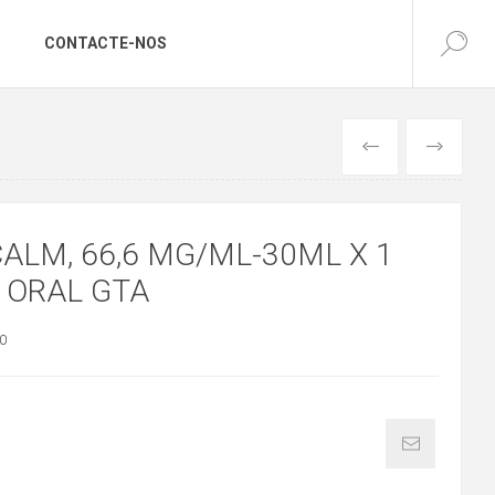
CONTACTE-NOS
ANTERIOR
SEGUINTE
ALM, 66,6 MG/ML-30ML X 1
 ORAL GTA
0