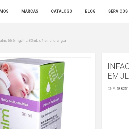
OMOS
MARCAS
CATÁLOGO
BLOG
SERVIÇOS
calm, 66,6 mg/mL-30mL x 1 emul oral gta
INFAC
EMUL
CNP:
538251