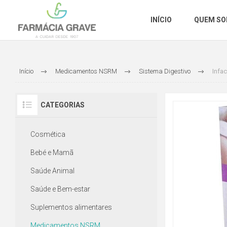
INÍCIO
QUEM S
Início
Medicamentos NSRM
Sistema Digestivo
Infa
CATEGORIAS
Cosmética
Bebé e Mamã
Saúde Animal
Saúde e Bem-estar
Suplementos alimentares
Medicamentos NSRM