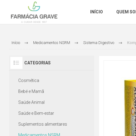
INÍCIO
QUEM S
Início
Medicamentos NSRM
Sistema Digestivo
Komp
CATEGORIAS
Cosmética
Bebé e Mamã
Saúde Animal
Saúde e Bem-estar
Suplementos alimentares
Medicamentos NSRM