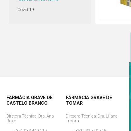
Covid-19
FARMÁCIA GRAVE DE
FARMÁCIA GRAVE DE
CASTELO BRANCO
TOMAR
Diretora Técnica: Dra. Ana
Diretora Técnica: Dra. Liliana
Roxo
Troeira
+351 933 440 119
+351 931 740 746