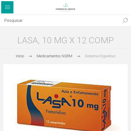
LASA, 10 MG X 12 COMP
Início
Medicamentos NSRM
Sistema Digestivo