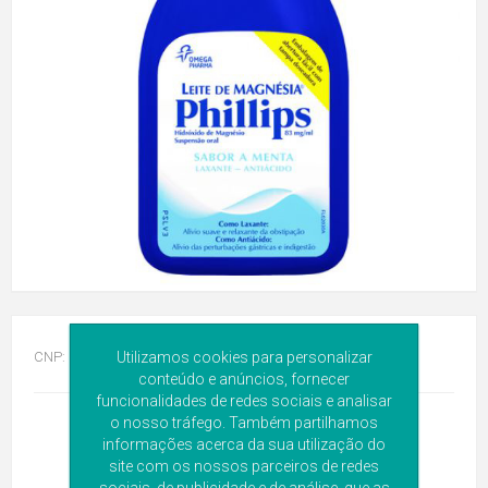
CNP:
2000990
Utilizamos cookies para personalizar
conteúdo e anúncios, fornecer
funcionalidades de redes sociais e analisar
o nosso tráfego. Também partilhamos
informações acerca da sua utilização do
site com os nossos parceiros de redes