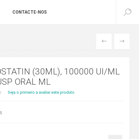
CONTACTE-NOS
ANTERIOR
SEGUINTE
TATIN (30ML), 100000 UI/ML
USP ORAL ML
Seja o primeiro a avaliar este produto
5