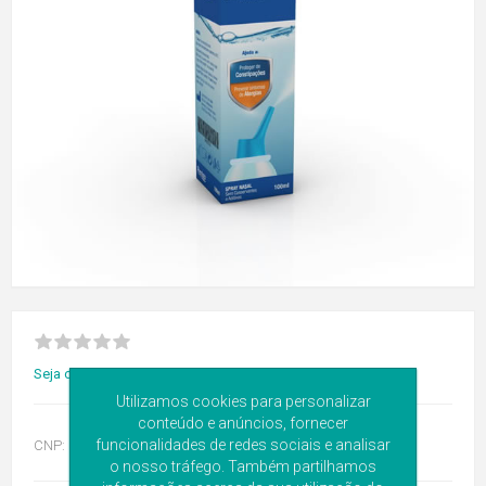
Seja o primeiro a avaliar este produto
Utilizamos cookies para personalizar
conteúdo e anúncios, fornecer
funcionalidades de redes sociais e analisar
CNP:
6405522
o nosso tráfego. Também partilhamos