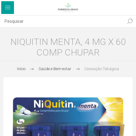
NIQUITIN MENTA, 4 MG X 60
COMP CHUPAR
Início
Saúde e Bem-estar
Cessação Tabágica