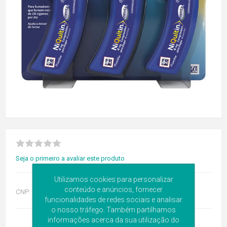
Seja o primeiro a avaliar este produto
Utilizamos cookies para personalizar
conteúdo e anúncios, fornecer
CNP:
5354238
funcionalidades de redes sociais e analisar
o nosso tráfego. Também partilhamos
informações acerca da sua utilização do