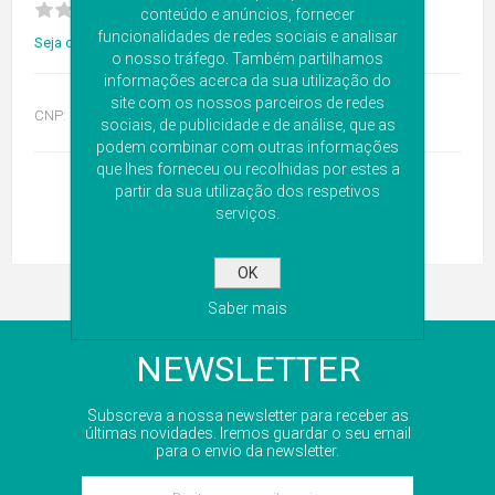
conteúdo e anúncios, fornecer
funcionalidades de redes sociais e analisar
Seja o primeiro a avaliar este produto
o nosso tráfego. Também partilhamos
informações acerca da sua utilização do
site com os nossos parceiros de redes
CNP:
6501221
sociais, de publicidade e de análise, que as
podem combinar com outras informações
que lhes forneceu ou recolhidas por estes a
partir da sua utilização dos respetivos
serviços.
OK
Saber mais
NEWSLETTER
Subscreva a nossa newsletter para receber as
últimas novidades. Iremos guardar o seu email
para o envio da newsletter.