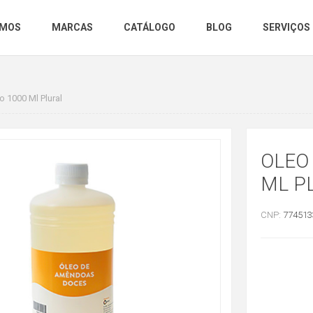
OMOS
MARCAS
CATÁLOGO
BLOG
SERVIÇOS
 1000 Ml Plural
OLEO
ML P
CNP:
774513