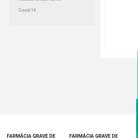
Covid-19
FARMÁCIA GRAVE DE
FARMÁCIA GRAVE DE