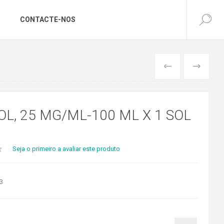
CONTACTE-NOS
ANTERIOR
SEGUINTE
L, 25 MG/ML-100 ML X 1 SOL
Seja o primeiro a avaliar este produto
3