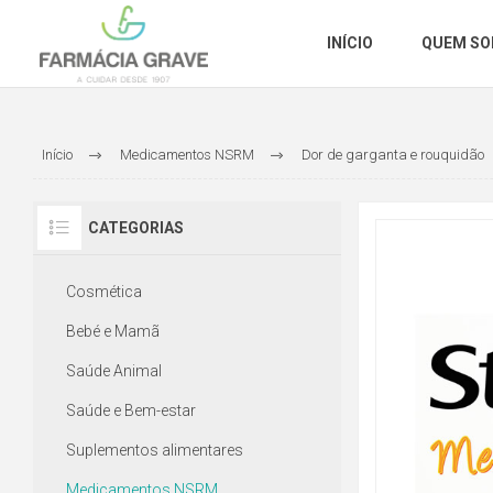
INÍCIO
QUEM S
Início
Medicamentos NSRM
Dor de garganta e rouquidão
CATEGORIAS
Cosmética
Bebé e Mamã
Saúde Animal
Saúde e Bem-estar
Suplementos alimentares
Medicamentos NSRM