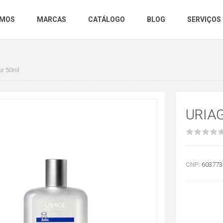
OMOS
MARCAS
CATÁLOGO
BLOG
SERVIÇOS
ur 50ml
URIA
CNP:
603773