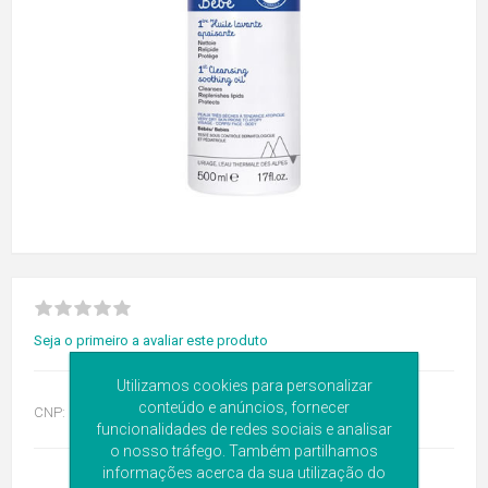
Seja o primeiro a avaliar este produto
Utilizamos cookies para personalizar
conteúdo e anúncios, fornecer
CNP:
6345629
funcionalidades de redes sociais e analisar
o nosso tráfego. Também partilhamos
informações acerca da sua utilização do