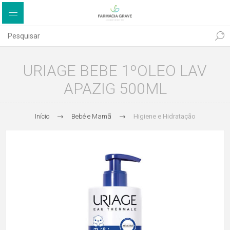
URIAGE BEBE 1ºOLEO LAV
APAZIG 500ML
Início
Bebé e Mamã
Higiene e Hidratação