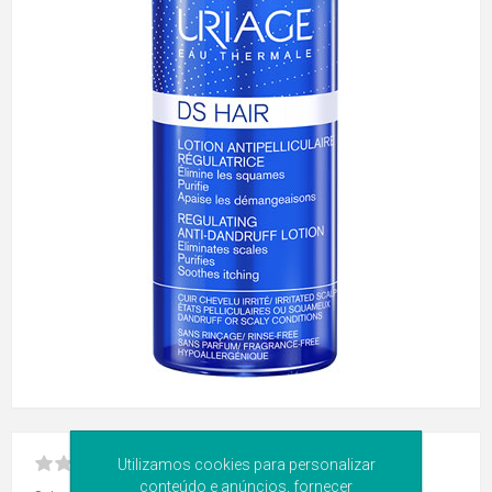
Utilizamos cookies para personalizar
conteúdo e anúncios, fornecer