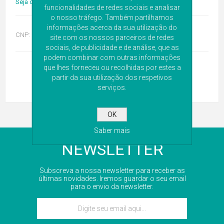
Seja o primeiro a avaliar este produto
funcionalidades de redes sociais e analisar
o nosso tráfego. Também partilhamos
informações acerca da sua utilização do
CNP:
6916676
site com os nossos parceiros de redes
sociais, de publicidade e de análise, que as
podem combinar com outras informações
que lhes forneceu ou recolhidas por estes a
partir da sua utilização dos respetivos
serviços.
OK
Saber mais
NEWSLETTER
Subscreva a nossa newsletter para receber as
últimas novidades. Iremos guardar o seu email
para o envio da newsletter.