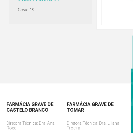
Covid-19
FARMÁCIA GRAVE DE
FARMÁCIA GRAVE DE
CASTELO BRANCO
TOMAR
Diretora Técnica: Dra. Ana
Diretora Técnica: Dra. Liliana
Roxo
Troeira