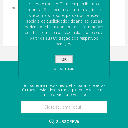
o nosso tráfego. Também partilhamos
CNP:
9014407
informações acerca da sua utilização do
site com os nossos parceiros de redes
sociais, de publicidade e de análise, que as
podem combinar com outras informações
que lhes forneceu ou recolhidas por estes a
partir da sua utilização dos respetivos
serviços.
OK
Saber mais
NEWSLETTER
Subscreva a nossa newsletter para receber as
últimas novidades. Iremos guardar o seu email
para o envio da newsletter.
SUBSCREVA