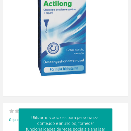
Utilizamos cookies para personalizar
Seja o primeiro a avaliar este produto
conteúdo e anúncios, fornecer
funcionalidades de redes sociais e analisar