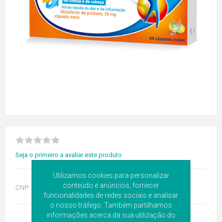
Seja o primeiro a avaliar este produto
Utilizamos cookies para personalizar
conteúdo e anúncios, fornecer
CNP:
5204466
funcionalidades de redes sociais e analisar
o nosso tráfego. Também partilhamos
informações acerca da sua utilização do