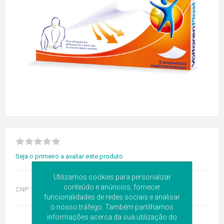
Seja o primeiro a avaliar este produto
Utilizamos cookies para personalizar
conteúdo e anúncios, fornecer
CNP:
5569728
funcionalidades de redes sociais e analisar
o nosso tráfego. Também partilhamos
informações acerca da sua utilização do