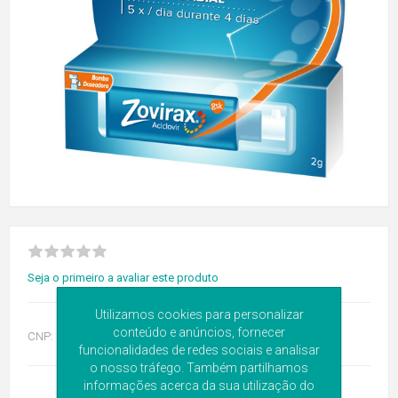
Seja o primeiro a avaliar este produto
Utilizamos cookies para personalizar
conteúdo e anúncios, fornecer
CNP:
8624403
funcionalidades de redes sociais e analisar
o nosso tráfego. Também partilhamos
informações acerca da sua utilização do