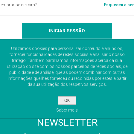
Lembrar-se de mim?
Esqueceu a se
Utilizamos cookies para personalizar conteúdo e anúncios,
fornecer funcionalidades de redes sociais e analisar o nosso
tráfego. Também partilhamos informações acerca da sua
utilização do site com os nossos parceiros de redes sociais, de
publicidade e de análise, que as podem combinar com outras
informações que lhes forneceu ou recolhidas por estes a partir
da sua utilização dos respetivos serviços.
OK
Saber mais
NEWSLETTER