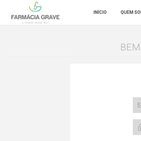
INÍCIO
QUEM S
BEM 